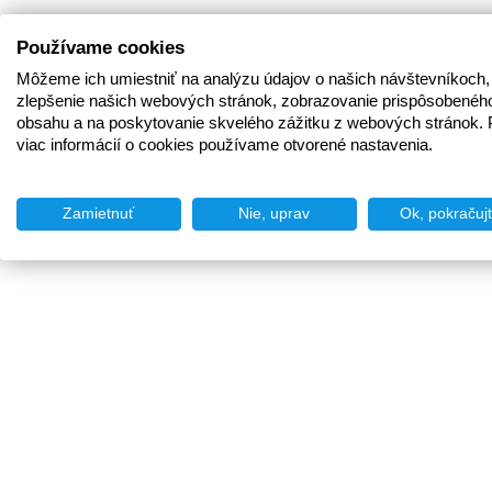
Používame cookies
Môžeme ich umiestniť na analýzu údajov o našich návštevníkoch,
zlepšenie našich webových stránok, zobrazovanie prispôsobenéh
obsahu a na poskytovanie skvelého zážitku z webových stránok. 
viac informácií o cookies používame otvorené nastavenia.
Zamietnuť
Nie, uprav
Ok, pokračuj