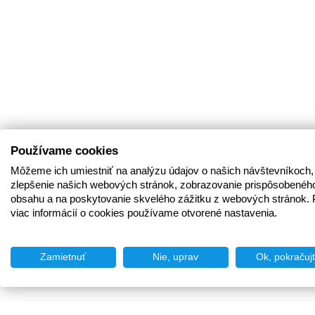
Používame cookies
Môžeme ich umiestniť na analýzu údajov o našich návštevníkoch,
zlepšenie našich webových stránok, zobrazovanie prispôsobenéh
obsahu a na poskytovanie skvelého zážitku z webových stránok. 
viac informácií o cookies používame otvorené nastavenia.
Zamietnuť
Nie, uprav
Ok, pokračuj