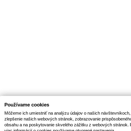
Používame cookies
Môžeme ich umiestniť na analýzu údajov o našich návštevníkoch,
zlepšenie našich webových stránok, zobrazovanie prispôsobenéh
obsahu a na poskytovanie skvelého zážitku z webových stránok. 
viac informácií o cookies používame otvorené nastavenia.