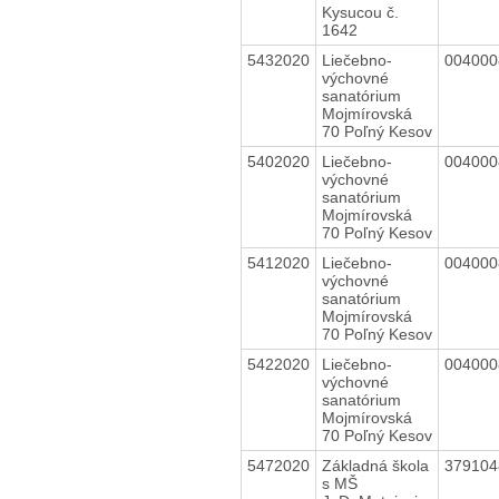
Kysucou č.
1642
5432020
Liečebno-
00400
výchovné
sanatórium
Mojmírovská
70 Poľný Kesov
5402020
Liečebno-
00400
výchovné
sanatórium
Mojmírovská
70 Poľný Kesov
5412020
Liečebno-
00400
výchovné
sanatórium
Mojmírovská
70 Poľný Kesov
5422020
Liečebno-
00400
výchovné
sanatórium
Mojmírovská
70 Poľný Kesov
5472020
Základná škola
37910
s MŠ