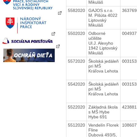
Mikuláš
5582020
GAJOS s.r.o.
36376
M. Pišúta 4022
Liptovský
Mikuláš
5502020
Odborné
00493
učilište
Ul.J. Alexyho
1942 Liptovský
Mikuláš
5572020
Školská jedáleň
00315
pri MŠ
Kráľova Lehota
5542020
Školská jedáleň
00315
pri MŠ
Kráľova Lehota
5522020
Základná škola
42388
s MŠ Hybe
Hybe 691
5512020
Vendelín Florek
10860
Fline
Dubová 493/5,