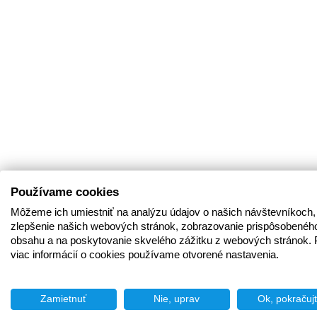
Používame cookies
Môžeme ich umiestniť na analýzu údajov o našich návštevníkoch,
zlepšenie našich webových stránok, zobrazovanie prispôsobenéh
obsahu a na poskytovanie skvelého zážitku z webových stránok. 
viac informácií o cookies používame otvorené nastavenia.
Zamietnuť
Nie, uprav
Ok, pokračuj