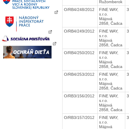
Ružomberok
O/RB4/248/2012
FINE WAY,
s.r.o.
Májová
2858, Čadca
O/RB4/249/2012
FINE WAY,
s.r.o.
Májová
2858, Čadca
O/RB4/250/2012
FINE WAY,
s.r.o.
Májová
2858, Čadca
O/RB4/253/2012
FINE WAY,
s.r.o.
Májová
2858, Čadca
O/RB3/156/2012
FINE WAY,
s.r.o.
Májová
2858, Čadca
O/RB3/157/2012
FINE WAY,
s.r.o.
Májová