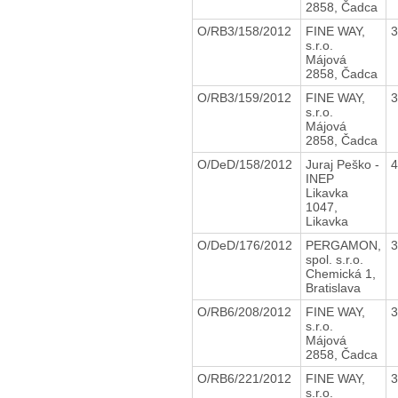
2858, Čadca
O/RB3/158/2012
FINE WAY,
s.r.o.
Májová
2858, Čadca
O/RB3/159/2012
FINE WAY,
s.r.o.
Májová
2858, Čadca
O/DeD/158/2012
Juraj Peško -
INEP
Likavka
1047,
Likavka
O/DeD/176/2012
PERGAMON,
spol. s.r.o.
Chemická 1,
Bratislava
O/RB6/208/2012
FINE WAY,
s.r.o.
Májová
2858, Čadca
O/RB6/221/2012
FINE WAY,
s.r.o.