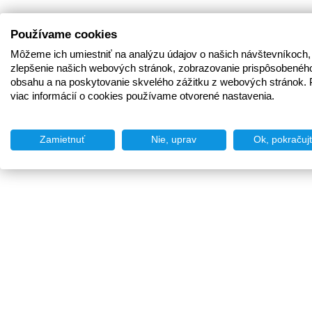
Používame cookies
Môžeme ich umiestniť na analýzu údajov o našich návštevníkoch,
zlepšenie našich webových stránok, zobrazovanie prispôsobenéh
obsahu a na poskytovanie skvelého zážitku z webových stránok. 
viac informácií o cookies používame otvorené nastavenia.
Zamietnuť
Nie, uprav
Ok, pokračuj