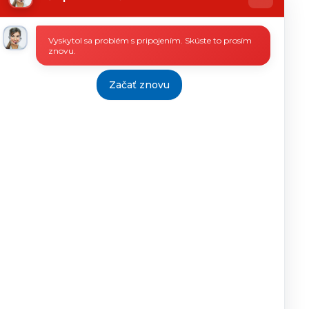
riaditeľka
N
06.11.2014
PhDr.
12.1.2015
Martina
Vyskytol sa problém s pripojením. Skúste to prosím
Vicáňová
znovu.
riaditeľka
N
06.11.2014
PhDr.
12.1.2015
Martina
Začať znovu
Vicáňová
riaditeľka
N
05.11.2014
PhDr.
12.1.2015
Martina
Vicáňová
riaditeľka
N
04.11.2014
PhDr.
12.1.2015
Martina
Vicáňová
riaditeľka
N
03.11.2014
PhDr.
12.1.2015
Martina
Vicáňová
riaditeľka
>>