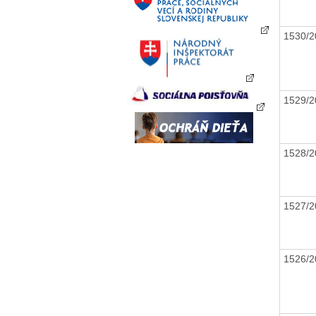
1530/
1529/
1528/
1527/
1526/