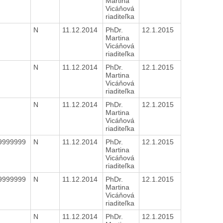
H
Martina
Vicáňová
riaditeľka
N
11.12.2014
PhDr.
12.1.2015
H
Martina
Vicáňová
riaditeľka
N
11.12.2014
PhDr.
12.1.2015
H
Martina
Vicáňová
riaditeľka
N
11.12.2014
PhDr.
12.1.2015
H
Martina
Vicáňová
riaditeľka
9999999
N
11.12.2014
PhDr.
12.1.2015
H
Martina
Vicáňová
riaditeľka
9999999
N
11.12.2014
PhDr.
12.1.2015
H
Martina
Vicáňová
riaditeľka
N
11.12.2014
PhDr.
12.1.2015