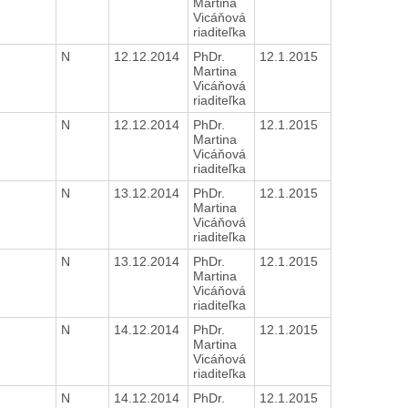
H
Martina
Vicáňová
riaditeľka
N
12.12.2014
PhDr.
12.1.2015
H
Martina
Vicáňová
riaditeľka
N
12.12.2014
PhDr.
12.1.2015
H
Martina
Vicáňová
riaditeľka
N
13.12.2014
PhDr.
12.1.2015
H
Martina
Vicáňová
riaditeľka
N
13.12.2014
PhDr.
12.1.2015
H
Martina
Vicáňová
riaditeľka
N
14.12.2014
PhDr.
12.1.2015
H
Martina
Vicáňová
riaditeľka
N
14.12.2014
PhDr.
12.1.2015