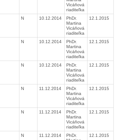
Vicáňová
riaditeľka
N
10.12.2014
PhDr.
12.1.2015
H
Martina
Vicáňová
riaditeľka
N
10.12.2014
PhDr.
12.1.2015
H
Martina
Vicáňová
riaditeľka
N
10.12.2014
PhDr.
12.1.2015
H
Martina
Vicáňová
riaditeľka
N
11.12.2014
PhDr.
12.1.2015
H
Martina
Vicáňová
riaditeľka
N
11.12.2014
PhDr.
12.1.2015
H
Martina
Vicáňová
riaditeľka
N
11.12.2014
PhDr.
12.1.2015