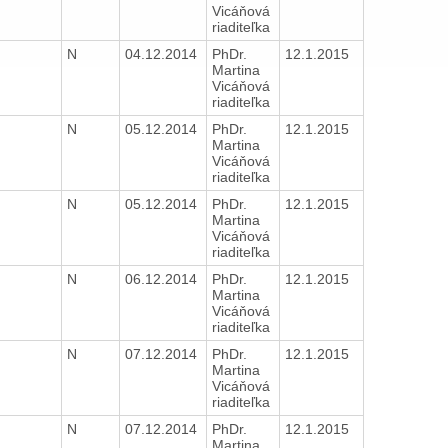
Vicáňová
riaditeľka
N
04.12.2014
PhDr.
12.1.2015
H
Martina
Vicáňová
riaditeľka
N
05.12.2014
PhDr.
12.1.2015
H
Martina
Vicáňová
riaditeľka
N
05.12.2014
PhDr.
12.1.2015
H
Martina
Vicáňová
riaditeľka
N
06.12.2014
PhDr.
12.1.2015
H
Martina
Vicáňová
riaditeľka
N
07.12.2014
PhDr.
12.1.2015
H
Martina
Vicáňová
riaditeľka
N
07.12.2014
PhDr.
12.1.2015
H
Martina