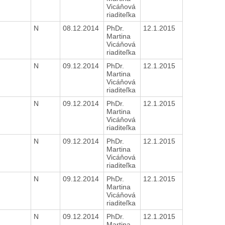
Vicáňová
riaditeľka
N
08.12.2014
PhDr.
12.1.2015
H
Martina
Vicáňová
riaditeľka
N
09.12.2014
PhDr.
12.1.2015
H
Martina
Vicáňová
riaditeľka
N
09.12.2014
PhDr.
12.1.2015
H
Martina
Vicáňová
riaditeľka
N
09.12.2014
PhDr.
12.1.2015
H
Martina
Vicáňová
riaditeľka
N
09.12.2014
PhDr.
12.1.2015
H
Martina
Vicáňová
riaditeľka
N
09.12.2014
PhDr.
12.1.2015
Martina