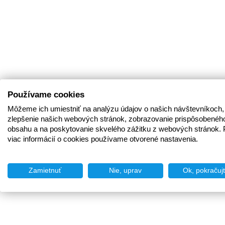
Používame cookies
Môžeme ich umiestniť na analýzu údajov o našich návštevníkoch,
zlepšenie našich webových stránok, zobrazovanie prispôsobenéh
obsahu a na poskytovanie skvelého zážitku z webových stránok. 
viac informácií o cookies používame otvorené nastavenia.
Zamietnuť
Nie, uprav
Ok, pokračuj