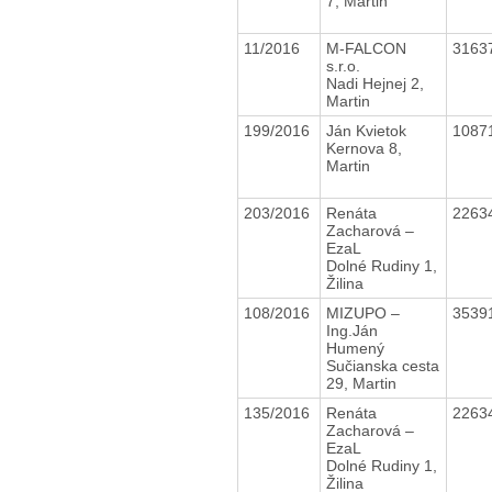
7, Martin
11/2016
M-FALCON
3163
s.r.o.
Nadi Hejnej 2,
Martin
199/2016
Ján Kvietok
1087
Kernova 8,
Martin
203/2016
Renáta
2263
Zacharová –
EzaL
Dolné Rudiny 1,
Žilina
108/2016
MIZUPO –
3539
Ing.Ján
Humený
Sučianska cesta
29, Martin
135/2016
Renáta
2263
Zacharová –
EzaL
Dolné Rudiny 1,
Žilina