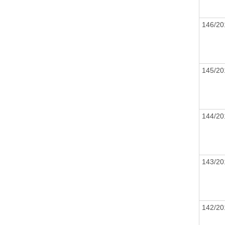
146/2
145/2
144/2
143/2
142/2