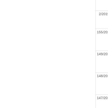
2/20
155/2
149/2
148/2
147/2