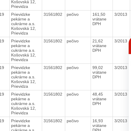
Košovská 12,
Prievidza
019
Prievidzke
31561802
pečivo
161,50
3/2013
pekárne a
vrátane
cukrárne a.s.
DPH
Košovská 12,
Prievidza
C
019
Prievidzke
31561802
pečivo
21,62
3/2013
p
pekárne a
vrátane
cukrárne a.s.
DPH
Košovská 12,
Prievidza
019
Prievidzke
31561802
pečivo
99,02
3/2013
pekárne a
vrátane
cukrárne a.s.
DPH
Košovská 12,
Prievidza
019
Prievidzke
31561802
pečivo
48,45
3/2013
pekárne a
vrátane
cukrárne a.s.
DPH
Košovská 12,
Prievidza
019
Prievidzke
31561802
pečivo
16,93
3/2013
pekárne a
vrátane
cukrárne a.s.
DPH