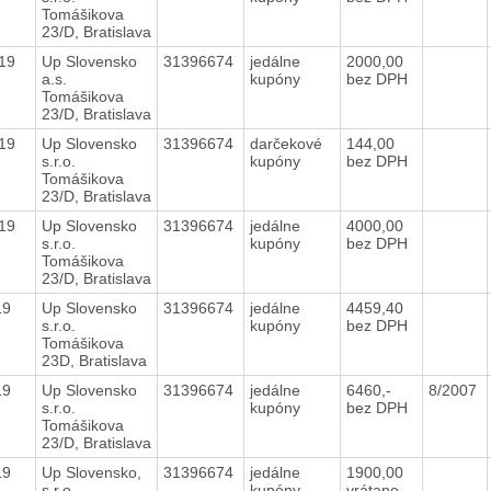
Tomášikova
23/D, Bratislava
019
Up Slovensko
31396674
jedálne
2000,00
a.s.
kupóny
bez DPH
Tomášikova
23/D, Bratislava
019
Up Slovensko
31396674
darčekové
144,00
s.r.o.
kupóny
bez DPH
Tomášikova
23/D, Bratislava
019
Up Slovensko
31396674
jedálne
4000,00
s.r.o.
kupóny
bez DPH
Tomášikova
23/D, Bratislava
019
Up Slovensko
31396674
jedálne
4459,40
s.r.o.
kupóny
bez DPH
Tomášikova
23D, Bratislava
019
Up Slovensko
31396674
jedálne
6460,-
8/2007
s.r.o.
kupóny
bez DPH
Tomášikova
23/D, Bratislava
019
Up Slovensko,
31396674
jedálne
1900,00
s.r.o.
kupóny
vrátane