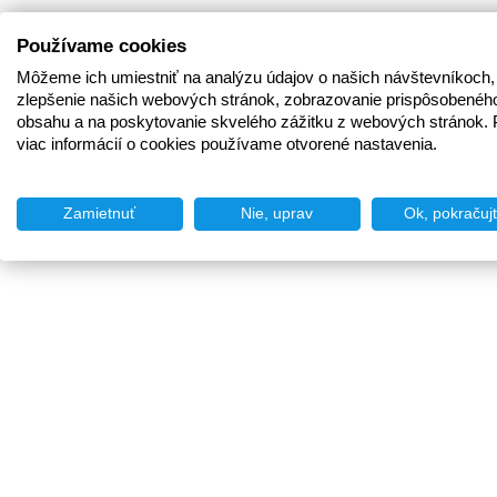
Používame cookies
Môžeme ich umiestniť na analýzu údajov o našich návštevníkoch,
zlepšenie našich webových stránok, zobrazovanie prispôsobenéh
obsahu a na poskytovanie skvelého zážitku z webových stránok. 
viac informácií o cookies používame otvorené nastavenia.
Zamietnuť
Nie, uprav
Ok, pokračuj