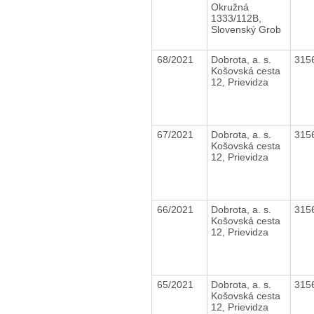
Okružná
1333/112B,
Slovenský Grob
68/2021
Dobrota, a. s.
315
Košovská cesta
12, Prievidza
67/2021
Dobrota, a. s.
315
Košovská cesta
12, Prievidza
66/2021
Dobrota, a. s.
315
Košovská cesta
12, Prievidza
65/2021
Dobrota, a. s.
315
Košovská cesta
12, Prievidza