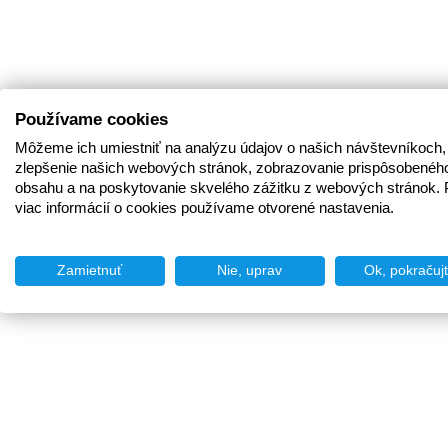
Používame cookies
Môžeme ich umiestniť na analýzu údajov o našich návštevníkoch,
zlepšenie našich webových stránok, zobrazovanie prispôsobenéh
obsahu a na poskytovanie skvelého zážitku z webových stránok. 
viac informácií o cookies používame otvorené nastavenia.
Zamietnuť
Nie, uprav
Ok, pokračuj