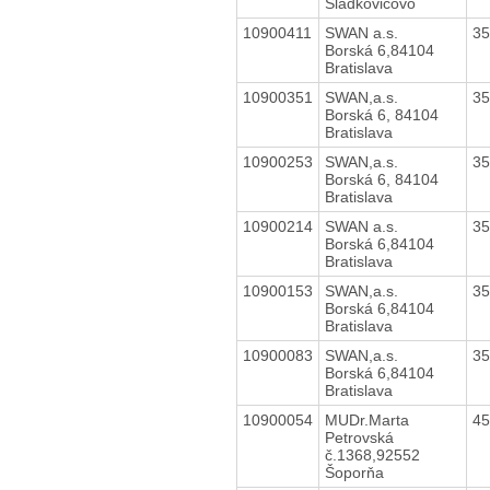
Sládkovičovo
10900411
SWAN a.s.
3
Borská 6,84104
Bratislava
10900351
SWAN,a.s.
3
Borská 6, 84104
Bratislava
10900253
SWAN,a.s.
3
Borská 6, 84104
Bratislava
10900214
SWAN a.s.
3
Borská 6,84104
Bratislava
10900153
SWAN,a.s.
3
Borská 6,84104
Bratislava
10900083
SWAN,a.s.
3
Borská 6,84104
Bratislava
10900054
MUDr.Marta
4
Petrovská
č.1368,92552
Šoporňa