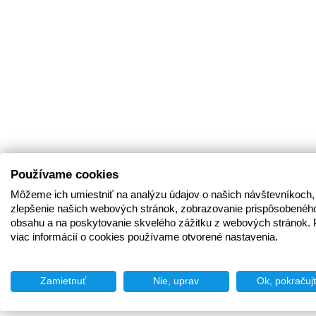
Používame cookies
Môžeme ich umiestniť na analýzu údajov o našich návštevníkoch,
zlepšenie našich webových stránok, zobrazovanie prispôsobenéh
obsahu a na poskytovanie skvelého zážitku z webových stránok. 
viac informácií o cookies používame otvorené nastavenia.
Zamietnuť
Nie, uprav
Ok, pokračuj