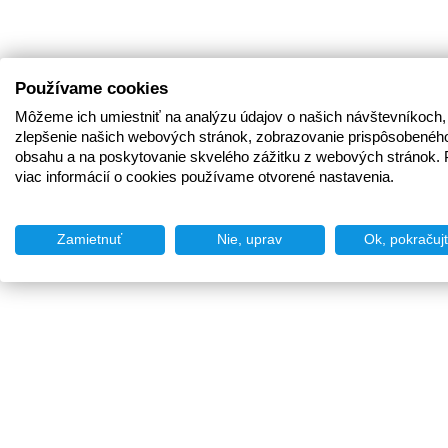
Používame cookies
Môžeme ich umiestniť na analýzu údajov o našich návštevníkoch,
zlepšenie našich webových stránok, zobrazovanie prispôsobenéh
obsahu a na poskytovanie skvelého zážitku z webových stránok. 
viac informácií o cookies používame otvorené nastavenia.
Zamietnuť
Nie, uprav
Ok, pokračuj