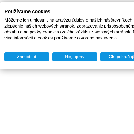
Používame cookies
Môžeme ich umiestniť na analýzu údajov o našich návštevníkoch,
zlepšenie našich webových stránok, zobrazovanie prispôsobenéh
obsahu a na poskytovanie skvelého zážitku z webových stránok. 
viac informácií o cookies používame otvorené nastavenia.
Zamietnuť
Nie, uprav
Ok, pokračuj