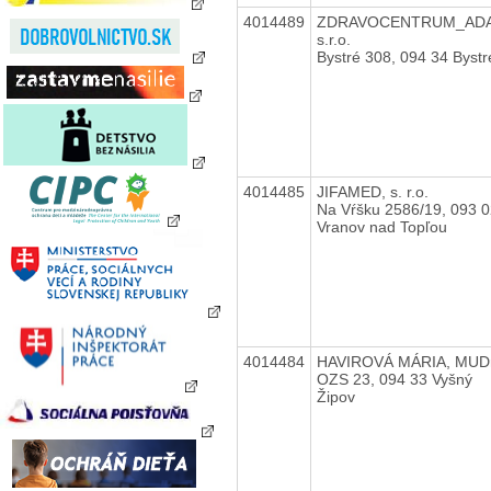
4014489
ZDRAVOCENTRUM_AD
s.r.o.
Bystré 308, 094 34 Bystr
4014485
JIFAMED, s. r.o.
Na Vŕšku 2586/19, 093 
Vranov nad Topľou
4014484
HAVIROVÁ MÁRIA, MUDr
OZS 23, 094 33 Vyšný
Žipov