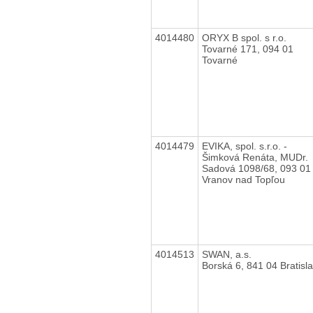
4014480
ORYX B spol. s r.o.
Tovarné 171, 094 01
Tovarné
4014479
EVIKA, spol. s.r.o. -
Šimková Renáta, MUDr.
Sadová 1098/68, 093 01
Vranov nad Topľou
4014513
SWAN, a.s.
Borská 6, 841 04 Bratisl