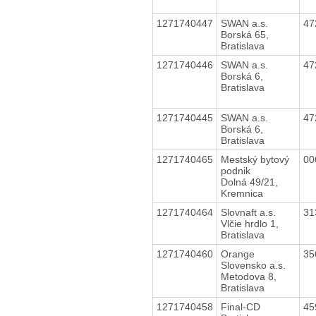
1271740447
SWAN a.s.
47
Borská 65,
Bratislava
1271740446
SWAN a.s.
47
Borská 6,
Bratislava
1271740445
SWAN a.s.
47
Borská 6,
Bratislava
1271740465
Mestský bytový
00
podnik
Dolná 49/21,
Kremnica
1271740464
Slovnaft a.s.
31
Vlčie hrdlo 1,
Bratislava
1271740460
Orange
35
Slovensko a.s.
Metodova 8,
Bratislava
1271740458
Final-CD
45