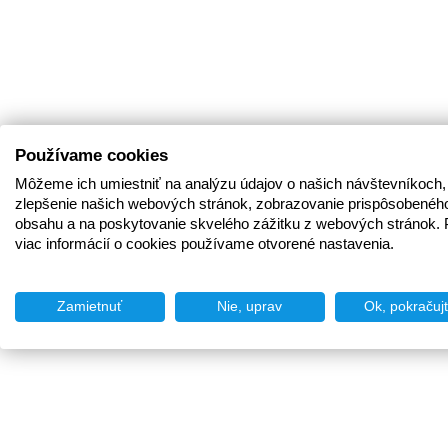
Používame cookies
Môžeme ich umiestniť na analýzu údajov o našich návštevníkoch,
zlepšenie našich webových stránok, zobrazovanie prispôsobenéh
obsahu a na poskytovanie skvelého zážitku z webových stránok. 
viac informácií o cookies používame otvorené nastavenia.
Zamietnuť
Nie, uprav
Ok, pokračuj