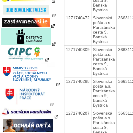
cesta 9,
Banská
Bystrica
1271740472
Slovenská
36631
pošta a.s.
Partizánska
cesta 9,
Banská
Bystrica
1271740309
Slovenská
36631
pošta a.s.
Partizánska
cesta 9,
Banská
Bystrica
1271740288
Slovenská
36631
pošta a.s.
Partizánska
cesta 9,
Banská
Bystrica
1271740287
Slovenská
36631
pošta a.s.
Partizánska
cesta 9,
Banská