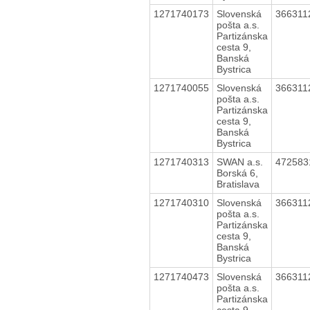
1271740173
Slovenská
36631
pošta a.s.
Partizánska
cesta 9,
Banská
Bystrica
1271740055
Slovenská
36631
pošta a.s.
Partizánska
cesta 9,
Banská
Bystrica
1271740313
SWAN a.s.
47258
Borská 6,
Bratislava
1271740310
Slovenská
36631
pošta a.s.
Partizánska
cesta 9,
Banská
Bystrica
1271740473
Slovenská
36631
pošta a.s.
Partizánska
cesta 9,