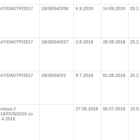
247/OAOTP/2017
18/28/54O/58
6.9.2018
14.09.2018
25.2
247/OAOTP/2017
18/28/54O/27
3.8.2018
28.08.2018
25.2
247/OAOTP/2017
18/28/54O/2
9.7.2018
02.08.2018
25.2
mluva č.
27.06.2018
06.07.2018
15.8
216/OVS/2016 zo
4.4.2016