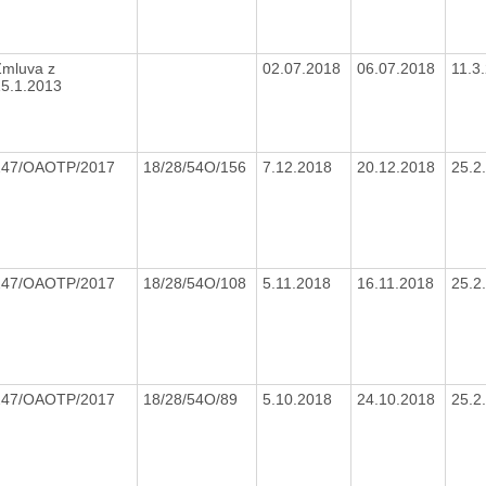
Zmluva z
02.07.2018
06.07.2018
11.3
15.1.2013
247/OAOTP/2017
18/28/54O/156
7.12.2018
20.12.2018
25.2
247/OAOTP/2017
18/28/54O/108
5.11.2018
16.11.2018
25.2
247/OAOTP/2017
18/28/54O/89
5.10.2018
24.10.2018
25.2