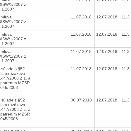
OISW/1/2007 z
3.1.2007
Zmluva
11.07.2018
12.07.2018
11.3
OISW/1/2007 z
3.1.2007
Zmluva
11.07.2018
12.07.2018
11.3
OISW/1/2007 z
3.1.2007
Zmluva
11.07.2018
12.07.2018
11.3
OISW/1/2007 z
3.1.2007
 súlade s §52
11.07.2018
12.07.2018
11.3
ísm.r.)zákova
.447/2008 Z.z. a
opatrením MZSR
7045/2003
 súlade s §52
06.07.2018
12.07.2018
11.3
ísm.r.)zákova
.447/2008 Z.z. a
opatrením MZSR
7045/2003