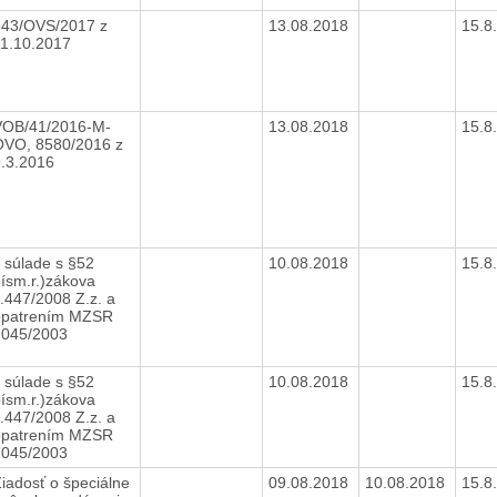
343/OVS/2017 z
13.08.2018
15.8
11.10.2017
VOB/41/2016-M-
13.08.2018
15.8
OVO, 8580/2016 z
9.3.2016
 súlade s §52
10.08.2018
15.8
ísm.r.)zákova
.447/2008 Z.z. a
opatrením MZSR
7045/2003
 súlade s §52
10.08.2018
15.8
ísm.r.)zákova
.447/2008 Z.z. a
opatrením MZSR
7045/2003
iadosť o špeciálne
09.08.2018
10.08.2018
15.8