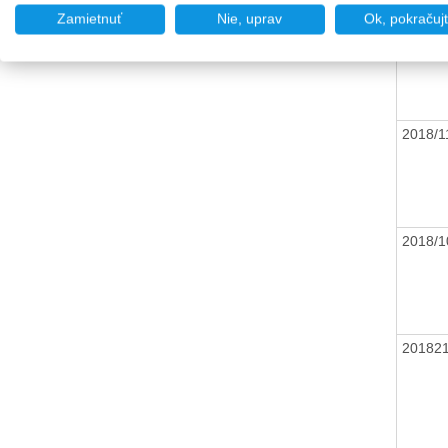
Zamietnuť
Nie, uprav
Ok, pokračuj
2018/1
2018/1
2018/1
20182