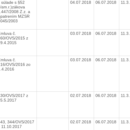
 súlade s §52
04.07.2018
06.07.2018
11.3
ísm.r.)zákova
.447/2008 Z.z. a
opatrením MZSR
7045/2003
mluva č.
03.07.2018
06.07.2018
11.3
160/OVS/2015 z
29.4.2015
mluva č.
03.07.2018
06.07.2018
11.3
216/OVS/2016 zo
4.4.2016
230/OVS/2017 z
02.07.2018
06.07.2018
11.3
15.5.2017
343, 344/OVS/2017
02.07.2018
06.07.2018
11.3
z 11.10.2017