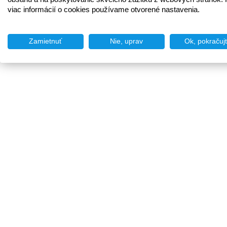
viac informácií o cookies používame otvorené nastavenia.
Zamietnuť
Nie, uprav
Ok, pokračuj