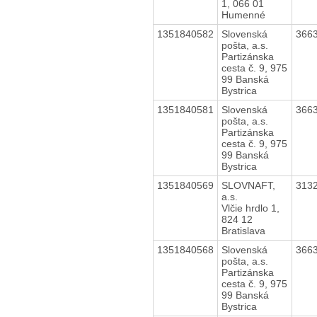
1, 066 01
Humenné
1351840582
Slovenská
366
pošta, a.s.
Partizánska
cesta č. 9, 975
99 Banská
Bystrica
1351840581
Slovenská
366
pošta, a.s.
Partizánska
cesta č. 9, 975
99 Banská
Bystrica
1351840569
SLOVNAFT,
313
a.s.
Vlčie hrdlo 1,
824 12
Bratislava
1351840568
Slovenská
366
pošta, a.s.
Partizánska
cesta č. 9, 975
99 Banská
Bystrica