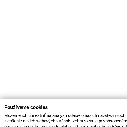
Používame cookies
Môžeme ich umiestniť na analýzu údajov o našich návštevníkoch,
zlepšenie našich webových stránok, zobrazovanie prispôsobenéh
obsahu a na poskytovanie skvelého zážitku z webových stránok. 