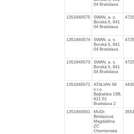
04 Bratislava
1351840575
SWAN, a. s.
472
Borská 6, 841
04 Bratislava
1351840574
SWAN, a. s.
472
Borská 6, 841
04 Bratislava
1351840573
SWAN, a. s.
472
Borská 6, 841
04 Bratislava
1351840571
ATALIAN SK
443
s.r.o.
Bajkalská 19B,
821 01
Bratislava 2
1351840561
MUDr.
355
Bindasová
Magdaléna
ZC
Chemlonská