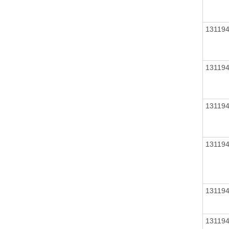
13119
13119
13119
13119
13119
13119