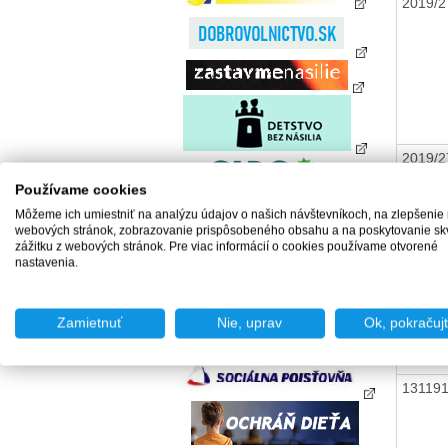
2019/2
2019/2
Používame cookies
Môžeme ich umiestniť na analýzu údajov o našich návštevníkoch, na zlepšenie
webových stránok, zobrazovanie prispôsobeného obsahu a na poskytovanie sk
zážitku z webových stránok. Pre viac informácií o cookies používame otvorené
nastavenia.
13119
Zamietnuť
Nie, uprav
Ok, pokračuj
13119