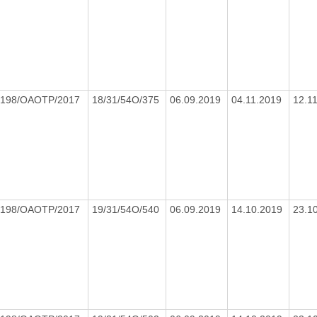
198/OAOTP/2017
18/31/54O/375
06.09.2019
04.11.2019
12.1
198/OAOTP/2017
19/31/54O/540
06.09.2019
14.10.2019
23.1