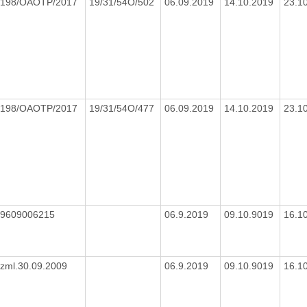
198/OAOTP/2017
19/31/54O/502
06.09.2019
14.10.2019
23.1
198/OAOTP/2017
19/31/54O/477
06.09.2019
14.10.2019
23.1
9609006215
06.9.2019
09.10.9019
16.1
zml.30.09.2009
06.9.2019
09.10.9019
16.1