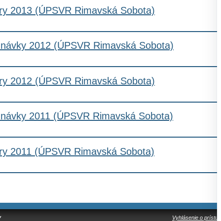
ry 2013 (ÚPSVR Rimavská Sobota)
návky 2012 (ÚPSVR Rimavská Sobota)
ry 2012 (ÚPSVR Rimavská Sobota)
návky 2011 (ÚPSVR Rimavská Sobota)
ry 2011 (ÚPSVR Rimavská Sobota)
y
Vyhlásenie o prístup