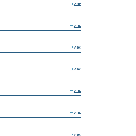
viac
viac
viac
viac
viac
viac
viac