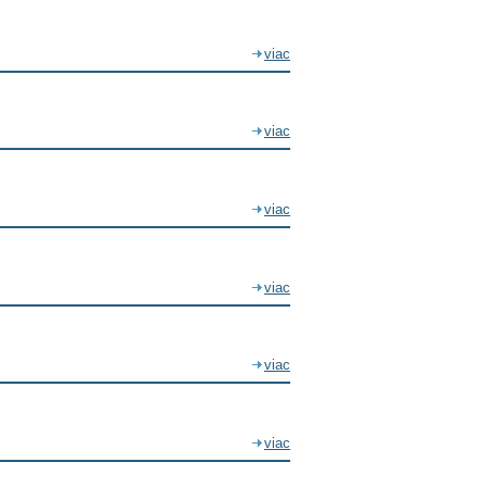
viac
viac
viac
viac
viac
viac