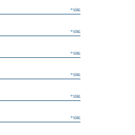
viac
viac
viac
viac
viac
viac