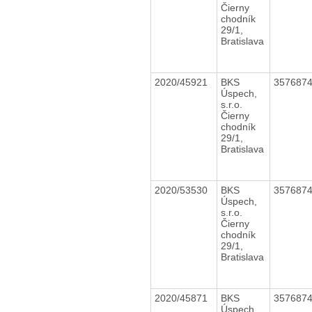
Čierny
chodník
29/1,
Bratislava
2020/45921
BKS
357687
Úspech,
s.r.o.
Čierny
chodník
29/1,
Bratislava
2020/53530
BKS
357687
Úspech,
s.r.o.
Čierny
chodník
29/1,
Bratislava
2020/45871
BKS
357687
Úspech,