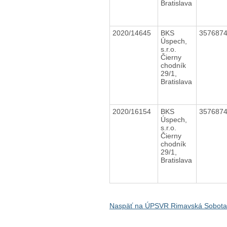
Bratislava
2020/14645
BKS
357687
Úspech,
s.r.o.
Čierny
chodník
29/1,
Bratislava
2020/16154
BKS
357687
Úspech,
s.r.o.
Čierny
chodník
29/1,
Bratislava
Naspäť na ÚPSVR Rimavská Sobota