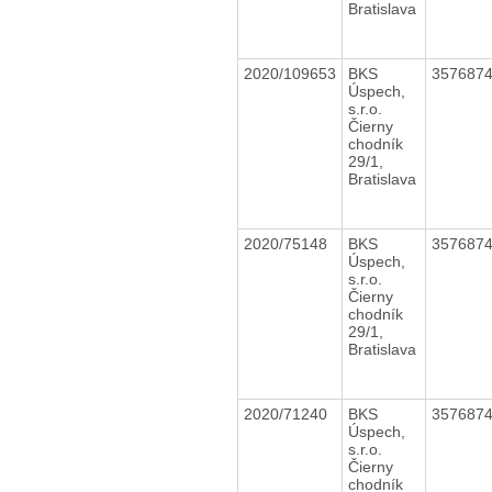
Bratislava
2020/109653
BKS
357687
Úspech,
s.r.o.
Čierny
chodník
29/1,
Bratislava
2020/75148
BKS
357687
Úspech,
s.r.o.
Čierny
chodník
29/1,
Bratislava
2020/71240
BKS
357687
Úspech,
s.r.o.
Čierny
chodník