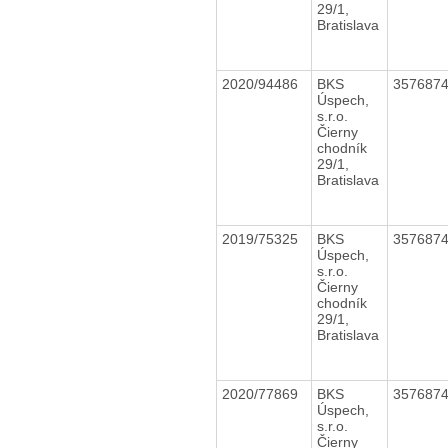
29/1,
Bratislava
2020/94486
BKS
357687
Úspech,
s.r.o.
Čierny
chodník
29/1,
Bratislava
2019/75325
BKS
357687
Úspech,
s.r.o.
Čierny
chodník
29/1,
Bratislava
2020/77869
BKS
357687
Úspech,
s.r.o.
Čierny