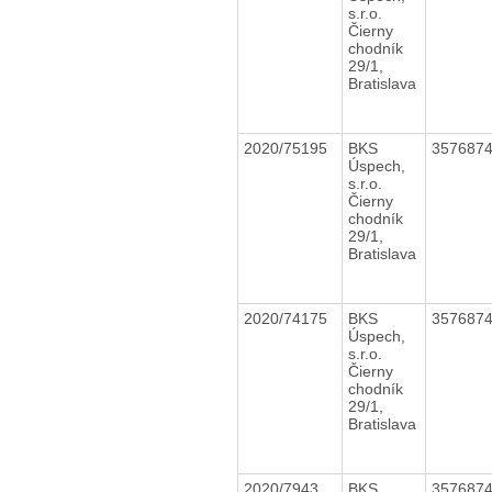
s.r.o.
Čierny
chodník
29/1,
Bratislava
2020/75195
BKS
357687
Úspech,
s.r.o.
Čierny
chodník
29/1,
Bratislava
2020/74175
BKS
357687
Úspech,
s.r.o.
Čierny
chodník
29/1,
Bratislava
2020/7943
BKS
357687