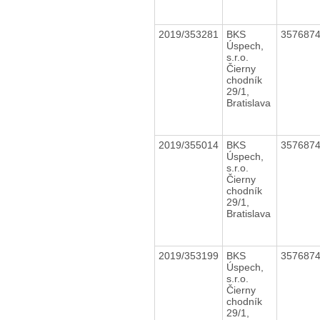
2019/353281
BKS
357687
Úspech,
s.r.o.
Čierny
chodník
29/1,
Bratislava
2019/355014
BKS
357687
Úspech,
s.r.o.
Čierny
chodník
29/1,
Bratislava
2019/353199
BKS
357687
Úspech,
s.r.o.
Čierny
chodník
29/1,