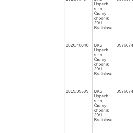
Úspech,
s.r.o.
Čierny
chodník
29/1,
Bratislava
2020/40040
BKS
357687
Úspech,
s.r.o.
Čierny
chodník
29/1,
Bratislava
2019/35599
BKS
357687
Úspech,
s.r.o.
Čierny
chodník
29/1,
Bratislava