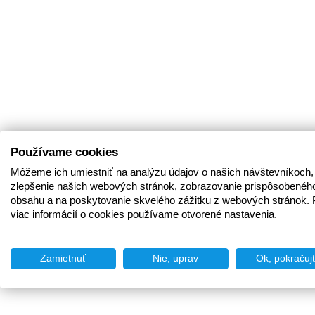
Používame cookies
Môžeme ich umiestniť na analýzu údajov o našich návštevníkoch,
zlepšenie našich webových stránok, zobrazovanie prispôsobenéh
obsahu a na poskytovanie skvelého zážitku z webových stránok. 
viac informácií o cookies používame otvorené nastavenia.
Zamietnuť
Nie, uprav
Ok, pokračuj