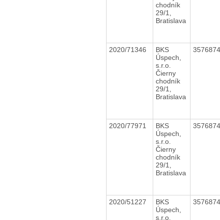
chodník
29/1,
Bratislava
2020/71346
BKS
357687
Úspech,
s.r.o.
Čierny
chodník
29/1,
Bratislava
2020/77971
BKS
357687
Úspech,
s.r.o.
Čierny
chodník
29/1,
Bratislava
2020/51227
BKS
357687
Úspech,
s.r.o.