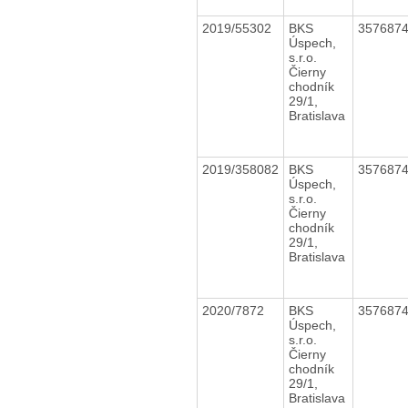
2019/55302
BKS
357687
Úspech,
s.r.o.
Čierny
chodník
29/1,
Bratislava
2019/358082
BKS
357687
Úspech,
s.r.o.
Čierny
chodník
29/1,
Bratislava
2020/7872
BKS
357687
Úspech,
s.r.o.
Čierny
chodník
29/1,
Bratislava