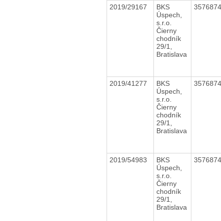
2019/29167
BKS
357687
Úspech,
s.r.o.
Čierny
chodník
29/1,
Bratislava
2019/41277
BKS
357687
Úspech,
s.r.o.
Čierny
chodník
29/1,
Bratislava
2019/54983
BKS
357687
Úspech,
s.r.o.
Čierny
chodník
29/1,
Bratislava