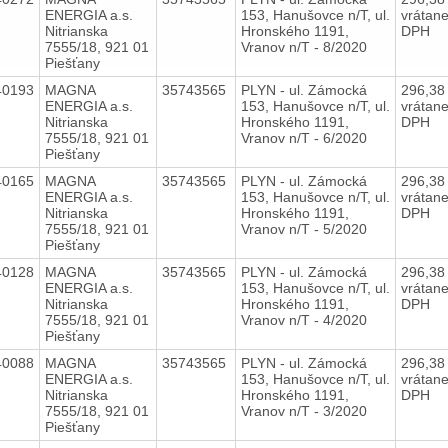
ENERGIA a.s.
153, Hanušovce n/T, ul.
vrátan
Nitrianska
Hronského 1191,
DPH
7555/18, 921 01
Vranov n/T - 8/2020
Piešťany
40193
MAGNA
35743565
PLYN - ul. Zámocká
296,3
ENERGIA a.s.
153, Hanušovce n/T, ul.
vrátan
Nitrianska
Hronského 1191,
DPH
7555/18, 921 01
Vranov n/T - 6/2020
Piešťany
40165
MAGNA
35743565
PLYN - ul. Zámocká
296,3
ENERGIA a.s.
153, Hanušovce n/T, ul.
vrátan
Nitrianska
Hronského 1191,
DPH
7555/18, 921 01
Vranov n/T - 5/2020
Piešťany
40128
MAGNA
35743565
PLYN - ul. Zámocká
296,3
ENERGIA a.s.
153, Hanušovce n/T, ul.
vrátan
Nitrianska
Hronského 1191,
DPH
7555/18, 921 01
Vranov n/T - 4/2020
Piešťany
40088
MAGNA
35743565
PLYN - ul. Zámocká
296,3
ENERGIA a.s.
153, Hanušovce n/T, ul.
vrátan
Nitrianska
Hronského 1191,
DPH
7555/18, 921 01
Vranov n/T - 3/2020
Piešťany