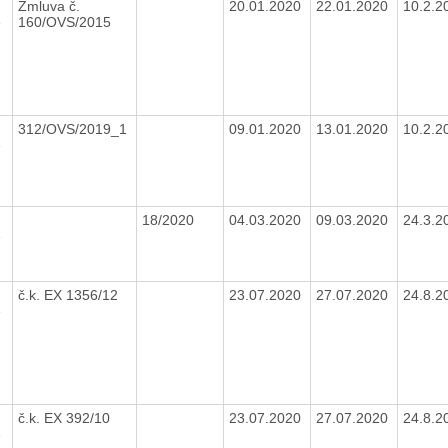
2
Zmluva č.
20.01.2020
22.01.2020
10.2.
e
160/OVS/2015
9
312/OVS/2019_1
09.01.2020
13.01.2020
10.2.
e
0
18/2020
04.03.2020
09.03.2020
24.3.
e
č.k. EX 1356/12
23.07.2020
27.07.2020
24.8.
e
č.k. EX 392/10
23.07.2020
27.07.2020
24.8.
e