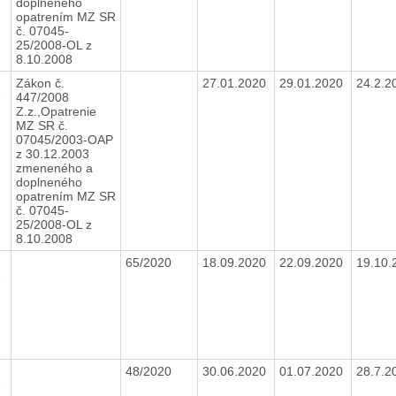
doplneného
opatrením MZ SR
č. 07045-
25/2008-OL z
8.10.2008
Zákon č.
27.01.2020
29.01.2020
24.2.
e
447/2008
Z.z.,Opatrenie
MZ SR č.
07045/2003-OAP
z 30.12.2003
zmeneného a
doplneného
opatrením MZ SR
č. 07045-
25/2008-OL z
8.10.2008
0
65/2020
18.09.2020
22.09.2020
19.10
e
48/2020
30.06.2020
01.07.2020
28.7.
e