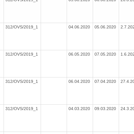
e
8
312/OVS/2019_1
04.06.2020
05.06.2020
2.7.20
e
8
312/OVS/2019_1
06.05.2020
07.05.2020
1.6.20
e
8
312/OVS/2019_1
06.04.2020
07.04.2020
27.4.
e
8
312/OVS/2019_1
04.03.2020
09.03.2020
24.3.
e