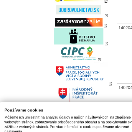
14020
14020
Používame cookies
Môžeme ich umiestniť na analýzu údajov o našich návštevníkoch, na zlepšenie
webových stránok, zobrazovanie prispôsobeného obsahu a na poskytovanie sk
14020
zážitku z webových stránok. Pre viac informácií o cookies používame otvorené
nastavenia.