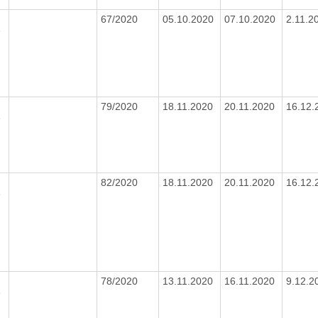
67/2020
05.10.2020
07.10.2020
2.11.2
e
0
79/2020
18.11.2020
20.11.2020
16.12
e
82/2020
18.11.2020
20.11.2020
16.12
e
78/2020
13.11.2020
16.11.2020
9.12.
e