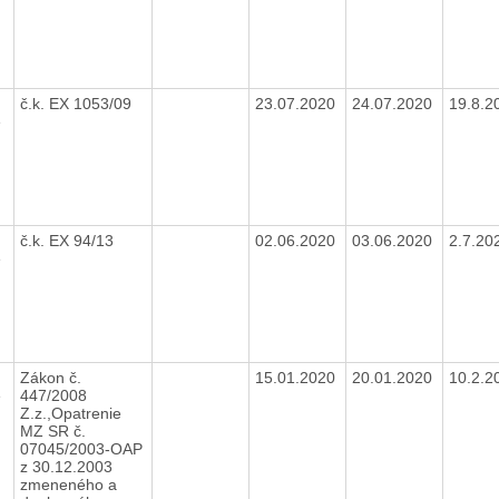
č.k. EX 1053/09
23.07.2020
24.07.2020
19.8.
e
č.k. EX 94/13
02.06.2020
03.06.2020
2.7.20
e
3
Zákon č.
15.01.2020
20.01.2020
10.2.
e
447/2008
Z.z.,Opatrenie
MZ SR č.
07045/2003-OAP
z 30.12.2003
zmeneného a