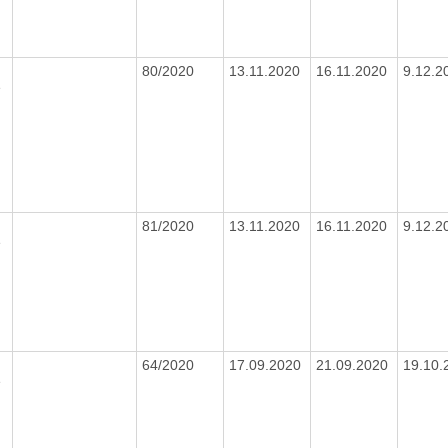
0
80/2020
13.11.2020
16.11.2020
9.12.
e
81/2020
13.11.2020
16.11.2020
9.12.
e
0
64/2020
17.09.2020
21.09.2020
19.10
e