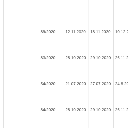
0
89/2020
12.11.2020
18.11.2020
10.12
e
0
83/2020
28.10.2020
29.10.2020
26.11.
e
0
54/2020
21.07.2020
27.07.2020
24.8.
e
0
84/2020
28.10.2020
29.10.2020
26.11.
e