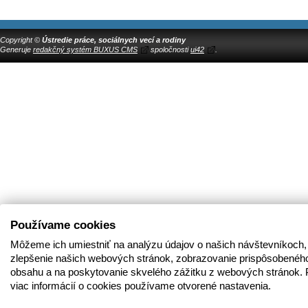
Copyright ©
Ústredie práce, sociálnych vecí a rodiny
Generuje
redakčný systém BUXUS CMS
spoločnosti
ui42
.
Používame cookies
Môžeme ich umiestniť na analýzu údajov o našich návštevníkoch,
zlepšenie našich webových stránok, zobrazovanie prispôsobenéh
obsahu a na poskytovanie skvelého zážitku z webových stránok. 
viac informácií o cookies používame otvorené nastavenia.