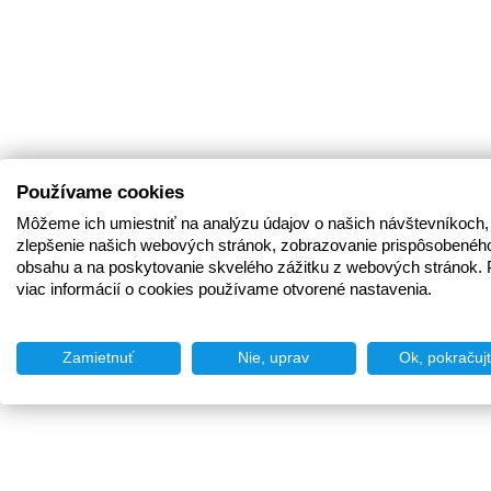
Používame cookies
Môžeme ich umiestniť na analýzu údajov o našich návštevníkoch,
zlepšenie našich webových stránok, zobrazovanie prispôsobenéh
obsahu a na poskytovanie skvelého zážitku z webových stránok. 
viac informácií o cookies používame otvorené nastavenia.
Zamietnuť
Nie, uprav
Ok, pokračuj