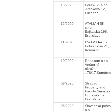
13/2020
Forex-SK s.r.o.
Jiráskova 12,
Lučenec
12/2020
ATALIAN SK
s.r.o.
Bajkalská 198,
Bratislava
11/2020
BV-TV Elektro
Pohraničná 21,
Komárno
10/2020
Ronakom s.r.o.
Vnútorná
okružná
176/17,Komárn
09/2020
Strabag
Property and
Facility Service
Dunajská 32,
Bratislava
08/2020
Slovenská pošta
a.s.