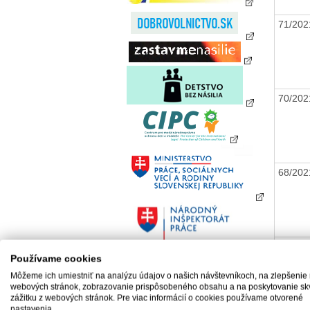
71/20
70/20
68/20
61/20
Používame cookies
Môžeme ich umiestniť na analýzu údajov o našich návštevníkoch, na zlepšenie
webových stránok, zobrazovanie prispôsobeného obsahu a na poskytovanie sk
zážitku z webových stránok. Pre viac informácií o cookies používame otvorené
nastavenia.