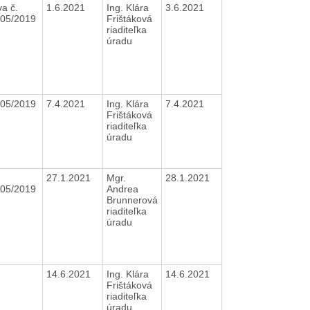
a č.
1.6.2021
Ing. Klára
3.6.2021
105/2019
Frištáková
riaditeľka
úradu
105/2019
7.4.2021
Ing. Klára
7.4.2021
Frištáková
riaditeľka
úradu
27.1.2021
Mgr.
28.1.2021
105/2019
Andrea
Brunnerová
riaditeľka
úradu
14.6.2021
Ing. Klára
14.6.2021
Frištáková
riaditeľka
úradu