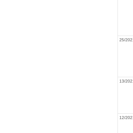
25/20
13/20
12/20