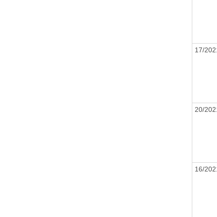
17/20
20/20
16/20