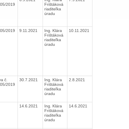
105/2019
Frištáková
riaditeľka
úradu
105/2019
9.11.2021
Ing. Klára
10.11.2021
Frištáková
riaditeľka
úradu
a č.
30.7.2021
Ing. Klára
2.8.2021
105/2019
Frištáková
riaditeľka
úradu
14.6.2021
Ing. Klára
14.6.2021
Frištáková
riaditeľka
úradu