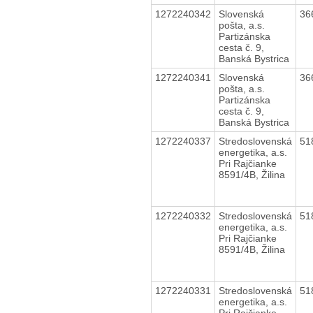
1272240342
Slovenská
36
pošta, a.s.
Partizánska
cesta č. 9,
Banská Bystrica
1272240341
Slovenská
36
pošta, a.s.
Partizánska
cesta č. 9,
Banská Bystrica
1272240337
Stredoslovenská
51
energetika, a.s.
Pri Rajčianke
8591/4B, Žilina
1272240332
Stredoslovenská
51
energetika, a.s.
Pri Rajčianke
8591/4B, Žilina
1272240331
Stredoslovenská
51
energetika, a.s.
Pri Rajčianke