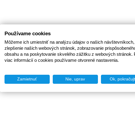
Používame cookies
Môžeme ich umiestniť na analýzu údajov o našich návštevníkoch,
zlepšenie našich webových stránok, zobrazovanie prispôsobenéh
obsahu a na poskytovanie skvelého zážitku z webových stránok. 
viac informácií o cookies používame otvorené nastavenia.
Zamietnuť
Nie, uprav
Ok, pokračuj