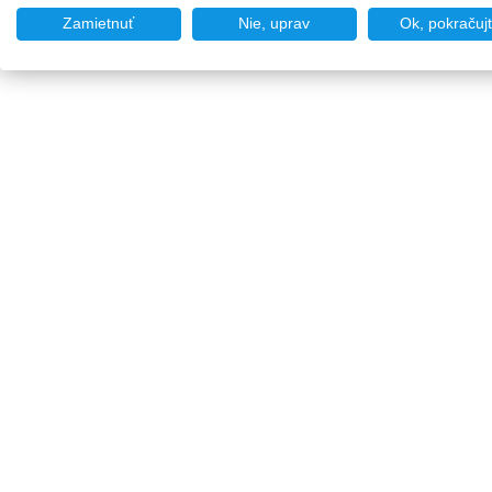
Zamietnuť
Nie, uprav
Ok, pokračuj