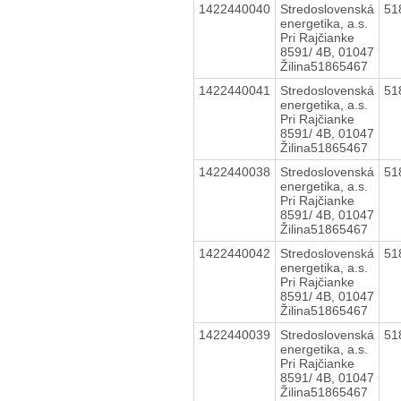
1422440040
Stredoslovenská
51
energetika, a.s.
Pri Rajčianke
8591/ 4B, 01047
Žilina51865467
1422440041
Stredoslovenská
51
energetika, a.s.
Pri Rajčianke
8591/ 4B, 01047
Žilina51865467
1422440038
Stredoslovenská
51
energetika, a.s.
Pri Rajčianke
8591/ 4B, 01047
Žilina51865467
1422440042
Stredoslovenská
51
energetika, a.s.
Pri Rajčianke
8591/ 4B, 01047
Žilina51865467
1422440039
Stredoslovenská
51
energetika, a.s.
Pri Rajčianke
8591/ 4B, 01047
Žilina51865467