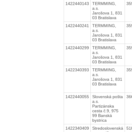
1422440143
TERMMING,
35
a.s.
Jarošova 1, 831
03 Bratislava
1422440241
TERMMING,
35
a.s.
Jarošova 1, 831
03 Bratislava
1422440299
TERMMING,
35
a.s.
Jarošova 1, 831
03 Bratislava
1422340393
TERMMING,
35
a.s.
Jarošova 1, 831
03 Bratislava
1422440055
Slovenská pošta
36
a.s.
Partizánska
cesta č.9, 975
99 Banská
bystrica
1422340409
Stredoslovenská
51