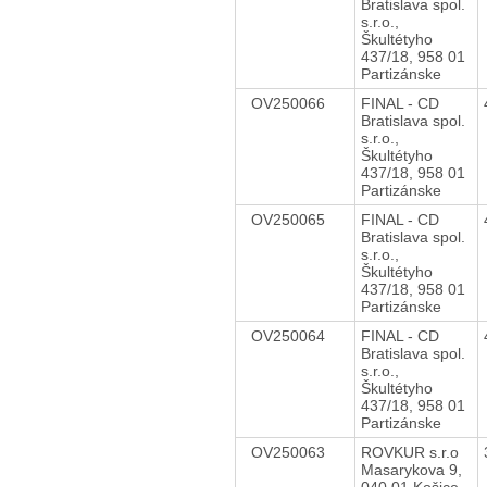
Bratislava spol.
s.r.o.,
Škultétyho
437/18, 958 01
Partizánske
OV250066
FINAL - CD
Bratislava spol.
s.r.o.,
Škultétyho
437/18, 958 01
Partizánske
OV250065
FINAL - CD
Bratislava spol.
s.r.o.,
Škultétyho
437/18, 958 01
Partizánske
OV250064
FINAL - CD
Bratislava spol.
s.r.o.,
Škultétyho
437/18, 958 01
Partizánske
OV250063
ROVKUR s.r.o
Masarykova 9,
040 01 Košice