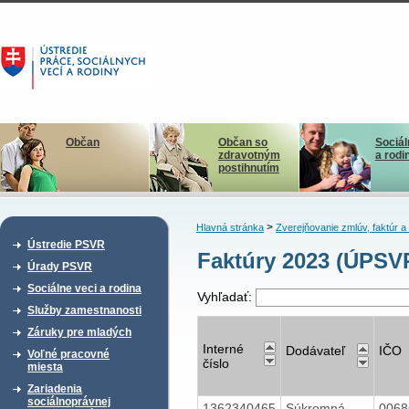
Občan
Občan so
Sociál
zdravotným
a rodi
postihnutím
>
Hlavná stránka
Zverejňovanie zmlúv, faktúr 
Ústredie PSVR
Faktúry 2023 (ÚPSV
Úrady PSVR
Sociálne veci a rodina
Vyhľadať:
Služby zamestnanosti
Záruky pre mladých
Interné
Dodávateľ
IČO
Voľné pracovné
číslo
miesta
Zariadenia
sociálnoprávnej
1362340465
Súkromná
006