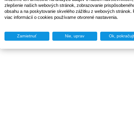
zlepšenie našich webových stránok, zobrazovanie prispôsobenéh
obsahu a na poskytovanie skvelého zážitku z webových stránok. 
viac informácií o cookies používame otvorené nastavenia.
Zamietnuť
Nie, uprav
Ok, pokračuj