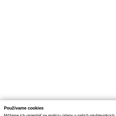
Používame cookies
Môžeme ich umiestniť na analýzu údajov o našich návštevníkoch,