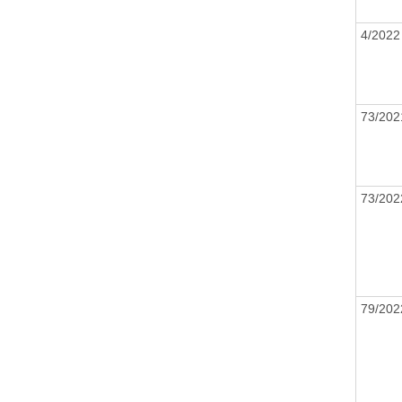
4/202
73/20
73/20
79/20