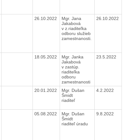
26.10.2022
Mgr. Jana
26.10.2022
Jakabová
v z.riaditeľka
odboru služieb
zamestnanosti.
18.05.2022
Mgr. Janka
23.5.2022
Jakabová
v zastúp.
riaditeľka
odboru
zamestnanosti
20.01.2022
Mgr. Dušan
4.2.2022
Šmidt
riaditeľ
05.08.2022
Mgr. Dušan
9.8.2022
Šmidt
riaditeľ úradu