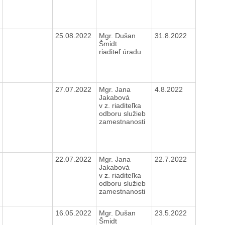
25.08.2022
Mgr. Dušan
31.8.2022
Šmidt
riaditeľ úradu
27.07.2022
Mgr. Jana
4.8.2022
Jakabová
v z. riaditeľka
odboru služieb
zamestnanosti
22.07.2022
Mgr. Jana
22.7.2022
Jakabová
v z. riaditeľka
odboru služieb
zamestnanosti
16.05.2022
Mgr. Dušan
23.5.2022
Šmidt