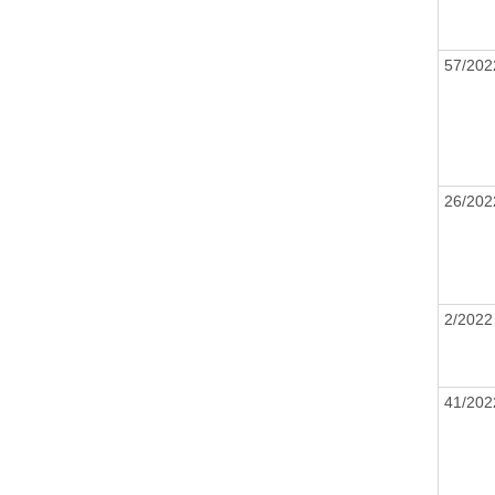
57/20
26/20
2/202
41/20