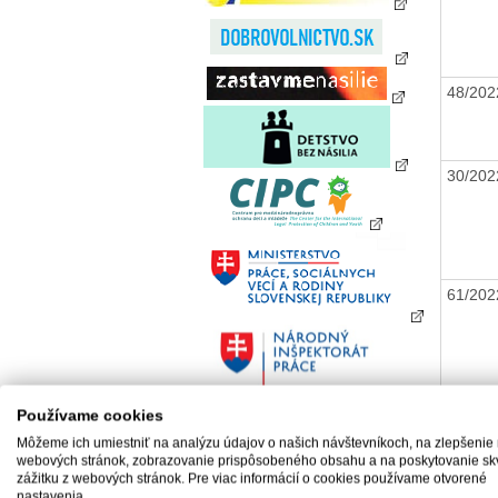
48/20
30/20
61/20
60/20
Používame cookies
Môžeme ich umiestniť na analýzu údajov o našich návštevníkoch, na zlepšenie
webových stránok, zobrazovanie prispôsobeného obsahu a na poskytovanie sk
zážitku z webových stránok. Pre viac informácií o cookies používame otvorené
nastavenia.