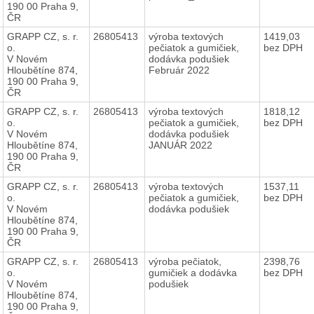
190 00 Praha 9,
ČR
GRAPP CZ, s. r.
26805413
výroba textových
1419,03
o.
pečiatok a gumičiek,
bez DPH
V Novém
dodávka podušiek
Hloubětíne 874,
Február 2022
190 00 Praha 9,
ČR
GRAPP CZ, s. r.
26805413
výroba textových
1818,12
o.
pečiatok a gumičiek,
bez DPH
V Novém
dodávka podušiek
Hloubětíne 874,
JANUÁR 2022
190 00 Praha 9,
ČR
GRAPP CZ, s. r.
26805413
výroba textových
1537,11
o.
pečiatok a gumičiek,
bez DPH
V Novém
dodávka podušiek
Hloubětíne 874,
190 00 Praha 9,
ČR
GRAPP CZ, s. r.
26805413
výroba pečiatok,
2398,76
o.
gumičiek a dodávka
bez DPH
V Novém
podušiek
Hloubětíne 874,
190 00 Praha 9,