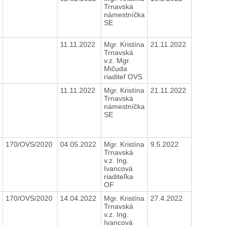
Trnavská
námestníčka
SE
11.11.2022
Mgr. Kristína
21.11.2022
Trnavská
v.z. Mgr.
Mičuda
riaditeľ OVS
11.11.2022
Mgr. Kristína
21.11.2022
Trnavská
námestníčka
SE
170/OVS/2020
04.05.2022
Mgr. Kristína
9.5.2022
Trnavská
v.z. Ing.
Ivancová
riaditeľka
OF
170/OVS/2020
14.04.2022
Mgr. Kristína
27.4.2022
Trnavská
v.z. Ing.
Ivancová