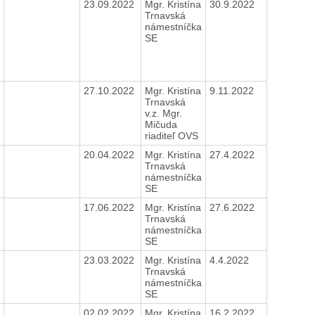
23.09.2022
Mgr. Kristína
30.9.2022
Trnavská
námestníčka
SE
27.10.2022
Mgr. Kristína
9.11.2022
Trnavská
v.z. Mgr.
Mičuda
riaditeľ OVS
20.04.2022
Mgr. Kristína
27.4.2022
Trnavská
námestníčka
SE
17.06.2022
Mgr. Kristína
27.6.2022
Trnavská
námestníčka
SE
23.03.2022
Mgr. Kristína
4.4.2022
Trnavská
námestníčka
SE
02.02.2022
Mgr. Kristína
16.2.2022