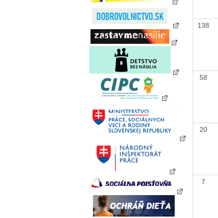
138
58
20
7