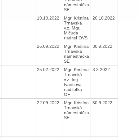
námestníčka
SE
19.10.2022
Mgr. Kristína
26.10.2022
Trnavská
v.z. Mgr.
Mičuda
riaditeľ OVS
26.09.2022
Mgr. Kristína
30.9.2022
Trnavská
námestníčka
SE
25.02.2022
Mgr. Kristína
3.3.2022
Trnavská
v.z. Ing.
Ivancová
riaditeľka
OF
22.09.2022
Mgr. Kristína
30.9.2022
Trnavská
námestníčka
SE