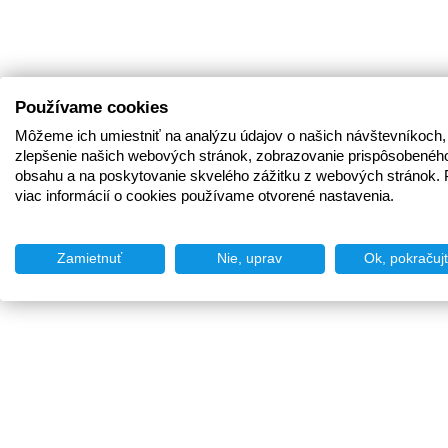
Používame cookies
Môžeme ich umiestniť na analýzu údajov o našich návštevníkoch,
zlepšenie našich webových stránok, zobrazovanie prispôsobenéh
obsahu a na poskytovanie skvelého zážitku z webových stránok. 
viac informácií o cookies používame otvorené nastavenia.
Zamietnuť
Nie, uprav
Ok, pokračuj