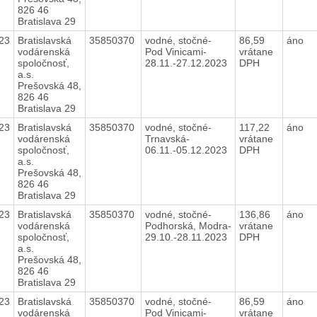
826 46
Bratislava 29
23
Bratislavská
35850370
vodné, stočné-
86,59
áno
vodárenská
Pod Vinicami-
vrátane
spoločnosť,
28.11.-27.12.2023
DPH
a.s.
Prešovská 48,
826 46
Bratislava 29
23
Bratislavská
35850370
vodné, stočné-
117,22
áno
vodárenská
Trnavská-
vrátane
spoločnosť,
06.11.-05.12.2023
DPH
a.s.
Prešovská 48,
826 46
Bratislava 29
23
Bratislavská
35850370
vodné, stočné-
136,86
áno
vodárenská
Podhorská, Modra-
vrátane
spoločnosť,
29.10.-28.11.2023
DPH
a.s.
Prešovská 48,
826 46
Bratislava 29
23
Bratislavská
35850370
vodné, stočné-
86,59
áno
vodárenská
Pod Vinicami-
vrátane