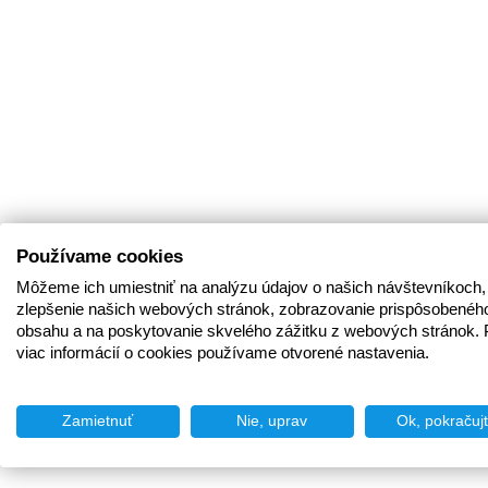
Používame cookies
Môžeme ich umiestniť na analýzu údajov o našich návštevníkoch,
zlepšenie našich webových stránok, zobrazovanie prispôsobenéh
obsahu a na poskytovanie skvelého zážitku z webových stránok. 
viac informácií o cookies používame otvorené nastavenia.
Zamietnuť
Nie, uprav
Ok, pokračuj