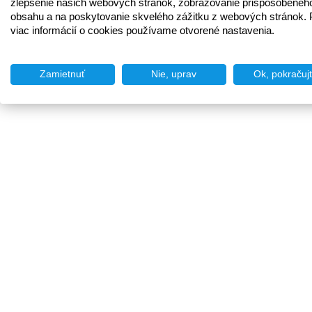
zlepšenie našich webových stránok, zobrazovanie prispôsobenéh
obsahu a na poskytovanie skvelého zážitku z webových stránok. 
viac informácií o cookies používame otvorené nastavenia.
Zamietnuť
Nie, uprav
Ok, pokračuj