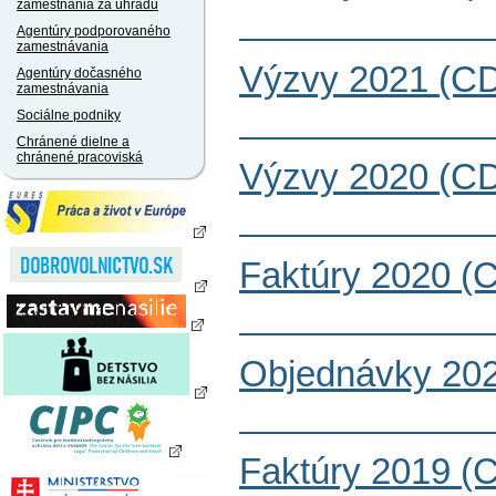
zamestnania za úhradu
Agentúry podporovaného
zamestnávania
Výzvy 2021 (CD
Agentúry dočasného
zamestnávania
Sociálne podniky
Chránené dielne a
chránené pracoviská
Výzvy 2020 (CD
Faktúry 2020 (
Objednávky 202
Faktúry 2019 (