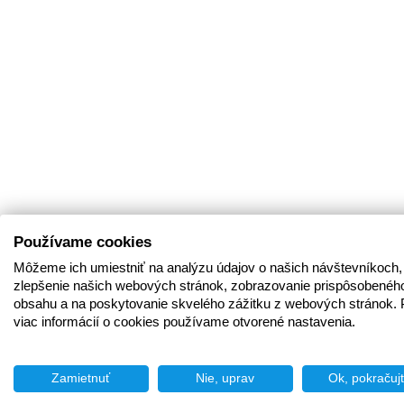
Používame cookies
Môžeme ich umiestniť na analýzu údajov o našich návštevníkoch,
zlepšenie našich webových stránok, zobrazovanie prispôsobenéh
obsahu a na poskytovanie skvelého zážitku z webových stránok. 
viac informácií o cookies používame otvorené nastavenia.
Zamietnuť
Nie, uprav
Ok, pokračuj