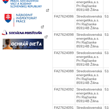
energetika,a.s.
Pri Rajčianke
8591/4B Žilina
FA27624086
Stredoslovenská
51
energetika,a.s.
Pri Rajčianke
8591/4B Žilina
FA27624098
Stredoslovenská
51
energetika,a.s.
Pri Rajčianke
8591/4B Žilina
FA27624089
Stredoslovenská
51
energetika,a.s.
Pri Rajčianke
8591/4B Žilina
FA27624088
Stredoslovenská
51
energetika,a.s.
Pri Rajčianke
8591/4B Žilina
FA27624092
Stredoslovenská
51
energetika,a.s.
Pri Rajčianke
8591/4B Žilina
FA27624091
Stredoslovenská
51