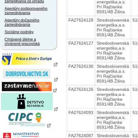
zamestnania za úhradu
energetika,a.s.
Pri Rajčianke
Agentúry podporovaného
8591/4B Žilina
zamestnávania
FA27624128
Stredoslovenská
51
Agentúry dočasného
energetika,a.s.
zamestnávania
Pri Rajčianke
Sociálne podniky
8591/4B Žilina
Chránené dielne a
FA27624127
Stredoslovenská
51
chránené pracoviská
energetika,a.s.
Pri Rajčianke
8591/4B Žilina
FA27624130
Stredoslovenská
51
energetika,a.s.
Pri Rajčianke
8591/4B Žilina
FA27624126
Stredoslovenská
51
energetika,a.s.
Pri Rajčianke
8591/4B Žilina
FA27624093
Stredoslovenská
51
energetika,a.s.
Pri Rajčianke
8591/4B Žilina
FA27624087
Stredoslovenská
51