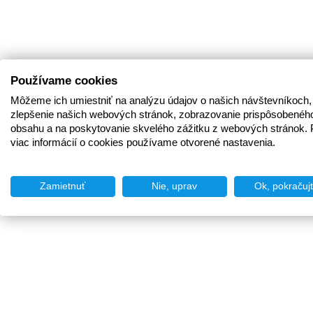
Používame cookies
Môžeme ich umiestniť na analýzu údajov o našich návštevníkoch,
zlepšenie našich webových stránok, zobrazovanie prispôsobenéh
obsahu a na poskytovanie skvelého zážitku z webových stránok. 
viac informácií o cookies používame otvorené nastavenia.
Zamietnuť
Nie, uprav
Ok, pokračuj