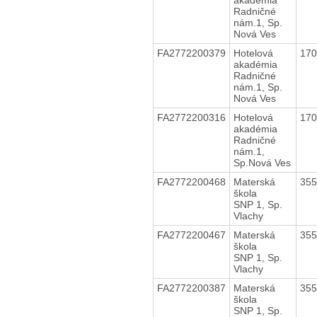
Radničné
nám.1, Sp.
Nová Ves
FA2772200379
Hotelová
17
akadémia
Radničné
nám.1, Sp.
Nová Ves
FA2772200316
Hotelová
17
akadémia
Radničné
nám.1,
Sp.Nová Ves
FA2772200468
Materská
35
škola
SNP 1, Sp.
Vlachy
FA2772200467
Materská
35
škola
SNP 1, Sp.
Vlachy
FA2772200387
Materská
35
škola
SNP 1, Sp.