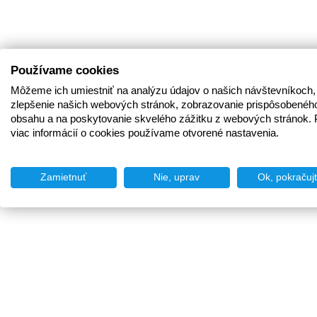
Používame cookies
Môžeme ich umiestniť na analýzu údajov o našich návštevníkoch,
zlepšenie našich webových stránok, zobrazovanie prispôsobenéh
obsahu a na poskytovanie skvelého zážitku z webových stránok. 
viac informácií o cookies používame otvorené nastavenia.
Zamietnuť
Nie, uprav
Ok, pokračuj