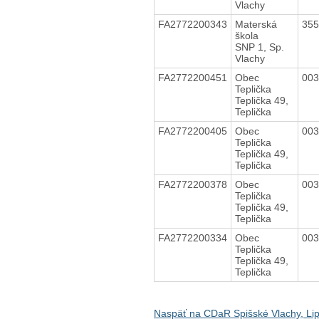
Vlachy
FA2772200343
Materská
35
škola
SNP 1, Sp.
Vlachy
FA2772200451
Obec
00
Teplička
Teplička 49,
Teplička
FA2772200405
Obec
00
Teplička
Teplička 49,
Teplička
FA2772200378
Obec
00
Teplička
Teplička 49,
Teplička
FA2772200334
Obec
00
Teplička
Teplička 49,
Teplička
Naspäť na CDaR Spišské Vlachy, Li