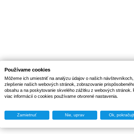
Používame cookies
Môžeme ich umiestniť na analýzu údajov o našich návštevníkoch,
zlepšenie našich webových stránok, zobrazovanie prispôsobenéh
obsahu a na poskytovanie skvelého zážitku z webových stránok. 
viac informácií o cookies používame otvorené nastavenia.
Zamietnuť
Nie, uprav
Ok, pokračuj