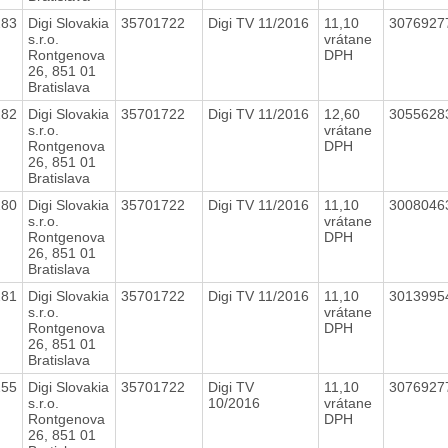
283
Digi Slovakia
35701722
Digi TV 11/2016
11,10
307692
s.r.o.
vrátane
Rontgenova
DPH
26, 851 01
Bratislava
282
Digi Slovakia
35701722
Digi TV 11/2016
12,60
305562
s.r.o.
vrátane
Rontgenova
DPH
26, 851 01
Bratislava
280
Digi Slovakia
35701722
Digi TV 11/2016
11,10
300804
s.r.o.
vrátane
Rontgenova
DPH
26, 851 01
Bratislava
281
Digi Slovakia
35701722
Digi TV 11/2016
11,10
301399
s.r.o.
vrátane
Rontgenova
DPH
26, 851 01
Bratislava
255
Digi Slovakia
35701722
Digi TV
11,10
307692
s.r.o.
10/2016
vrátane
Rontgenova
DPH
26, 851 01