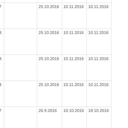
77
25.10.2016
10.11.2016
10.11.2016
83
25.10.2016
10.11.2016
10.11.2016
63
25.10.2016
10.11.2016
10.11.2016
54
25.10.2016
10.11.2016
10.11.2016
77
26.9.2016
10.10.2016
18.10.2016