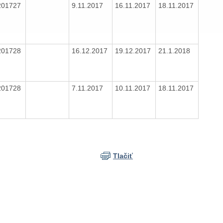
201727
9.11.2017
16.11.2017
18.11.2017
201728
16.12.2017
19.12.2017
21.1.2018
201728
7.11.2017
10.11.2017
18.11.2017
Tlačiť