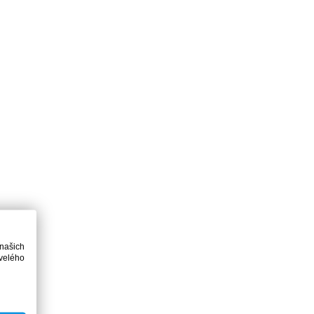
 našich
velého