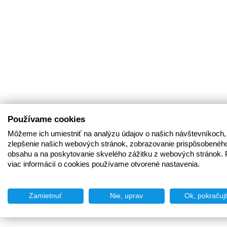
Používame cookies
Môžeme ich umiestniť na analýzu údajov o našich návštevníkoch,
zlepšenie našich webových stránok, zobrazovanie prispôsobenéh
obsahu a na poskytovanie skvelého zážitku z webových stránok. 
viac informácií o cookies používame otvorené nastavenia.
Zamietnuť
Nie, uprav
Ok, pokračuj