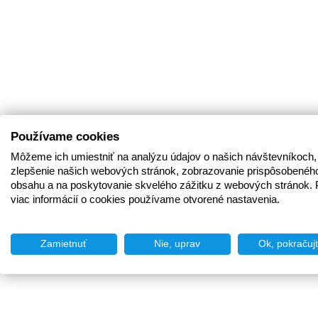
Používame cookies
Môžeme ich umiestniť na analýzu údajov o našich návštevníkoch,
zlepšenie našich webových stránok, zobrazovanie prispôsobenéh
obsahu a na poskytovanie skvelého zážitku z webových stránok. 
viac informácií o cookies používame otvorené nastavenia.
Zamietnuť
Nie, uprav
Ok, pokračuj