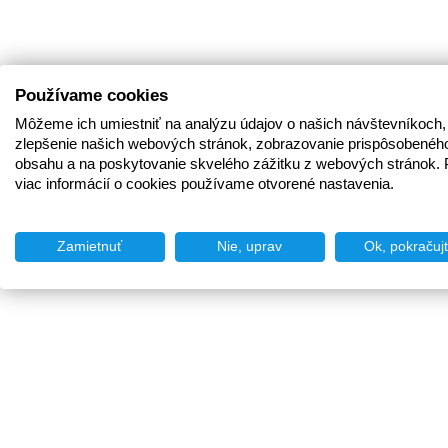
Používame cookies
Môžeme ich umiestniť na analýzu údajov o našich návštevníkoch,
zlepšenie našich webových stránok, zobrazovanie prispôsobenéh
obsahu a na poskytovanie skvelého zážitku z webových stránok. 
viac informácií o cookies používame otvorené nastavenia.
Zamietnuť
Nie, uprav
Ok, pokračuj