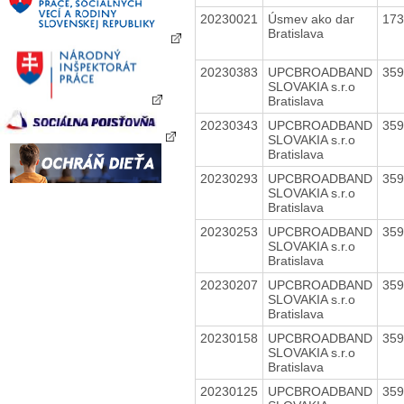
20230021
Úsmev ako dar
17
Bratislava
20230383
UPCBROADBAND
35
SLOVAKIA s.r.o
Bratislava
20230343
UPCBROADBAND
35
SLOVAKIA s.r.o
Bratislava
20230293
UPCBROADBAND
35
SLOVAKIA s.r.o
Bratislava
20230253
UPCBROADBAND
35
SLOVAKIA s.r.o
Bratislava
20230207
UPCBROADBAND
35
SLOVAKIA s.r.o
Bratislava
20230158
UPCBROADBAND
35
SLOVAKIA s.r.o
Bratislava
20230125
UPCBROADBAND
35