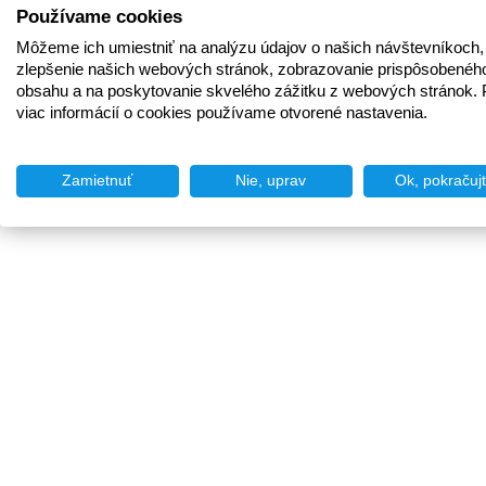
Používame cookies
Môžeme ich umiestniť na analýzu údajov o našich návštevníkoch,
zlepšenie našich webových stránok, zobrazovanie prispôsobenéh
obsahu a na poskytovanie skvelého zážitku z webových stránok. 
viac informácií o cookies používame otvorené nastavenia.
Zamietnuť
Nie, uprav
Ok, pokračuj