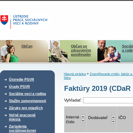
Občan
Občan so
Sociál
zdravotným
a rodi
postihnutím
>
Hlavná stránka
Zverejňovanie zmlúv, faktúr 
Nitra
Ústredie PSVR
Faktúry 2019 (CDaR 
Úrady PSVR
Sociálne veci a rodina
Vyhľadať:
Služby zamestnanosti
Záruky pre mladých
Voľné pracovné
Interné
Dodávateľ
IČO
miesta
číslo
Zariadenia
sociálnoprávnej