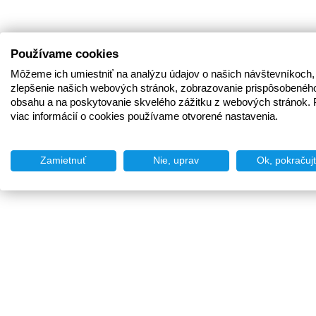
Používame cookies
Môžeme ich umiestniť na analýzu údajov o našich návštevníkoch,
zlepšenie našich webových stránok, zobrazovanie prispôsobenéh
obsahu a na poskytovanie skvelého zážitku z webových stránok. 
viac informácií o cookies používame otvorené nastavenia.
Zamietnuť
Nie, uprav
Ok, pokračuj