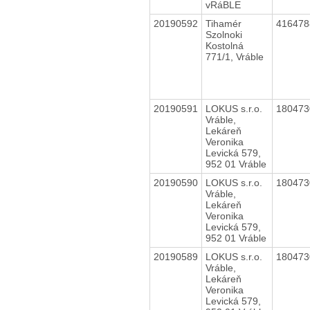
vRáBLE
20190592
Tihamér
41647
Szolnoki
Kostolná
771/1, Vráble
20190591
LOKUS s.r.o.
18047
Vráble,
Lekáreň
Veronika
Levická 579,
952 01 Vráble
20190590
LOKUS s.r.o.
18047
Vráble,
Lekáreň
Veronika
Levická 579,
952 01 Vráble
20190589
LOKUS s.r.o.
18047
Vráble,
Lekáreň
Veronika
Levická 579,