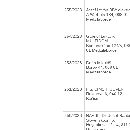
255/2023
Jozef Ištván BBA elektr
A.Warhola 184, 068 01
Medzilaborce
254/2023
Gabriel Lukačik -
MULTIDOM
Komenského 124/5, 06
01 Medzilaborce
253/2023
Daňo Mikuláš
Borov 44, 068 01
Medzilaborce
251/2023
Ing. CIMSIT GUVEN
Raketova 6, 040 12
Košice
250/2023
RAABE, Dr. Josef Raab
Slovensko,s.r.o.
Heydukova 12-14, 811 
Bratiskava