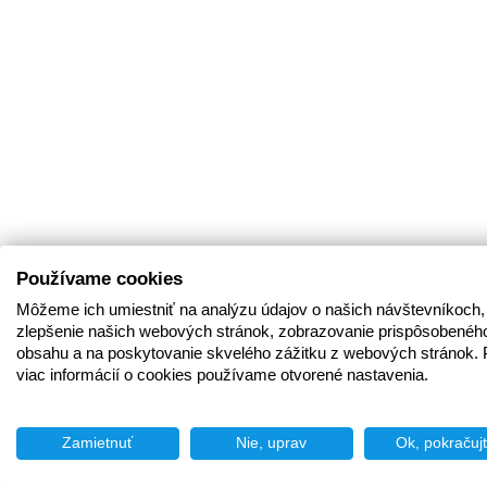
Používame cookies
Môžeme ich umiestniť na analýzu údajov o našich návštevníkoch,
zlepšenie našich webových stránok, zobrazovanie prispôsobenéh
obsahu a na poskytovanie skvelého zážitku z webových stránok. 
viac informácií o cookies používame otvorené nastavenia.
Zamietnuť
Nie, uprav
Ok, pokračuj