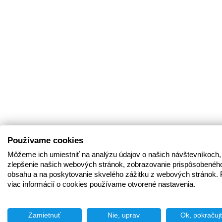
Používame cookies
Môžeme ich umiestniť na analýzu údajov o našich návštevníkoch,
zlepšenie našich webových stránok, zobrazovanie prispôsobenéh
obsahu a na poskytovanie skvelého zážitku z webových stránok. 
viac informácií o cookies používame otvorené nastavenia.
Zamietnuť
Nie, uprav
Ok, pokračuj