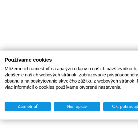
Používame cookies
Môžeme ich umiestniť na analýzu údajov o našich návštevníkoch,
zlepšenie našich webových stránok, zobrazovanie prispôsobenéh
obsahu a na poskytovanie skvelého zážitku z webových stránok. 
viac informácií o cookies používame otvorené nastavenia.
Zamietnuť
Nie, uprav
Ok, pokračuj