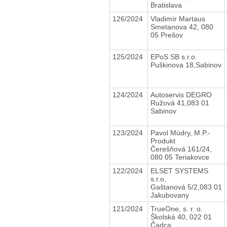
Bratislava
126/2024
Vladimír Martaus
Smetanova 42, 080
05 Prešov
125/2024
EPoS SB s.r.o.
Puškinova 18,Sabinov
124/2024
Autoservis DEGRO
Ružová 41,083 01
Sabinov
123/2024
Pavol Múdry, M.P.-
Produkt
Čerešňová 161/24,
080 05 Teriakovce
122/2024
ELSET SYSTEMS
s.r.o,
Gaštanová 5/2,083 01
Jakubovany
121/2024
TrueOne, s. r. o.
Školská 40, 022 01
Čadca