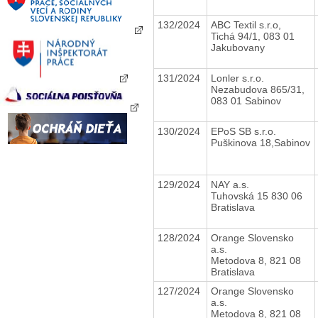
132/2024
ABC Textil s.r.o,
Tichá 94/1, 083 01
Jakubovany
131/2024
Lonler s.r.o.
Nezabudova 865/31,
083 01 Sabinov
130/2024
EPoS SB s.r.o.
Puškinova 18,Sabinov
129/2024
NAY a.s.
Tuhovská 15 830 06
Bratislava
128/2024
Orange Slovensko
a.s.
Metodova 8, 821 08
Bratislava
127/2024
Orange Slovensko
a.s.
Metodova 8, 821 08