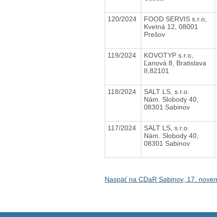
120/2024
FOOD SERVIS s.r.o,
Kvetná 12, 08001
Prešov
119/2024
KOVOTYP s.r.o,
Ľanová 8, Bratislava
II,82101
118/2024
SALT LS, s.r.o.
Nám. Slobody 40,
08301 Sabinov
117/2024
SALT LS, s.r.o.
Nám. Slobody 40,
08301 Sabinov
Naspäť na CDaR Sabinov, 17. nove